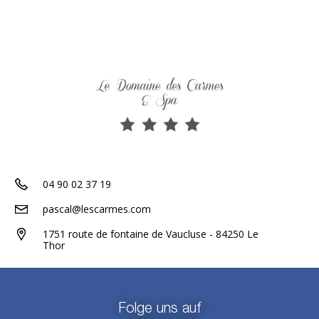
04 90 02 37 19
pascal@lescarmes.com
1751 route de fontaine de Vaucluse - 84250 Le
Thor
Folge uns auf