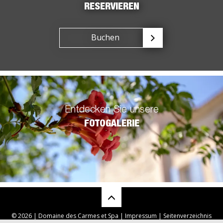
RESERVIEREN
Buchen
Entdecken Sie unsere
FOTOGALERIE
© 2026 | Domaine des Carmes et Spa |
Impressum
|
Seitenverzeichnis